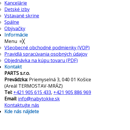
Kancelárie
Detské izby
Vstavané skrine
Spálne
Obývačky
Informácie
Menu
≡
╳
Všeobecné obchodné podmienky (VOP)
Pravidlá spracúvania osobných údajov
Objednávka na kúpu tovaru (PDF)
Kontakt
PARTS s.r.o.
Prevádzka:
Priemyselná 3, 040 01 Košice
(Areál TERMOSTAV-MRÁZ)
Tel:
+421 905 615 433
,
+421 905 886 969
Email:
info@nabytokke.sk
Kontaktujte nás
Kde nás nájdete