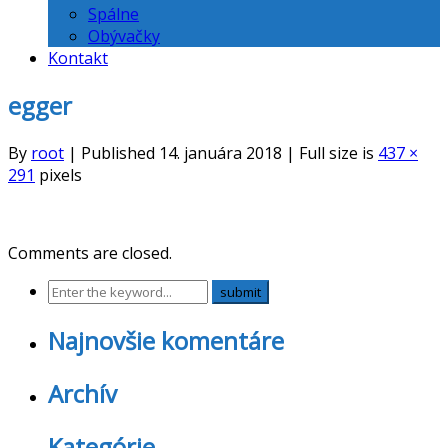
Spálne
Obývačky
Kontakt
egger
By
root
|
Published
14. januára 2018
|
Full size is
437 ×
291
pixels
Comments are closed.
Najnovšie komentáre
Archív
Kategórie