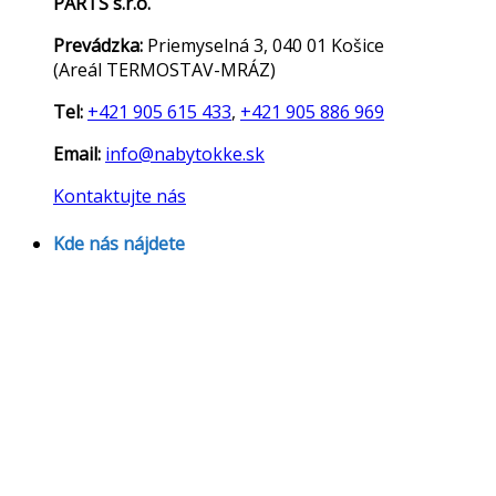
PARTS s.r.o.
Prevádzka:
Priemyselná 3, 040 01 Košice
(Areál TERMOSTAV-MRÁZ)
Tel:
+421 905 615 433
,
+421 905 886 969
Email:
info@nabytokke.sk
Kontaktujte nás
Kde nás nájdete