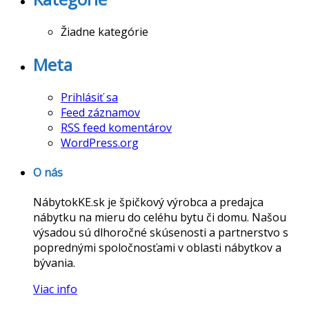
Žiadne kategórie
Meta
Prihlásiť sa
Feed záznamov
RSS feed komentárov
WordPress.org
O nás
NábytokKE.sk je špičkový výrobca a predajca
nábytku na mieru do celéhu bytu či domu. Našou
výsadou sú dlhoročné skúsenosti a partnerstvo s
poprednými spoločnosťami v oblasti nábytkov a
bývania.
Viac info