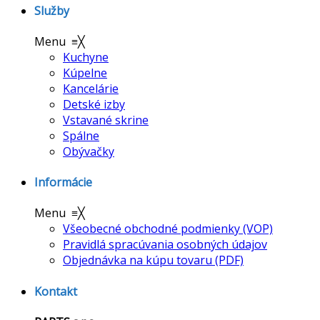
Služby
Menu
≡
╳
Kuchyne
Kúpelne
Kancelárie
Detské izby
Vstavané skrine
Spálne
Obývačky
Informácie
Menu
≡
╳
Všeobecné obchodné podmienky (VOP)
Pravidlá spracúvania osobných údajov
Objednávka na kúpu tovaru (PDF)
Kontakt